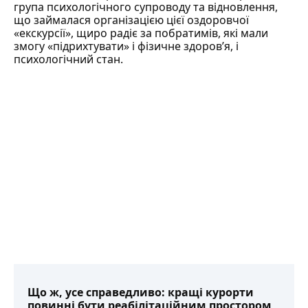
група психологічного супроводу та відновлення,
що займалася організацією цієї оздоровчої
«екскурсії», щиро радіє за побратимів, які мали
змогу «підрихтувати» і фізичне здоров’я, і
психологічний стан.
Що ж, усе справедливо: кращі курорти
повинні бути реабілітаційним простором