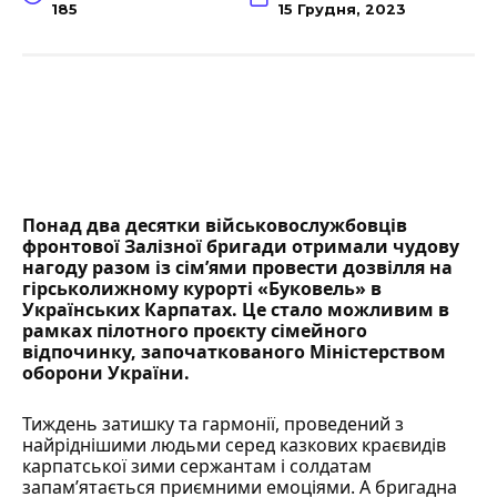
185
15 Грудня, 2023
Понад два десятки військовослужбовців
фронтової
Залізної бригади
отримали чудову
нагоду разом із сім’ями провести дозвілля на
гірськолижному курорті «Буковель» в
Українських Карпатах. Це стало можливим в
рамках пілотного проєкту сімейного
відпочинку, започаткованого Міністерством
оборони України.
Тиждень затишку та гармонії, проведений з
найріднішими людьми серед казкових краєвидів
карпатської зими сержантам і солдатам
запам’ятається приємними емоціями. А бригадна