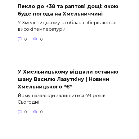
Пекло до +38 та раптові дощі: якою
буде погода на Хмельниччині
У Хмельницькому та області зберігаються
високі температури
0
0
У Хмельницькому віддали останню
шану Василю Лазуткіну | Новини
Хмельницького “Є”
Йому назавжди залишиться 49 років…
Сьогодні
0
0