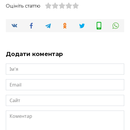
Оцініть статтю
Додати коментар
Ім'я
Email
Сайт
Коментар