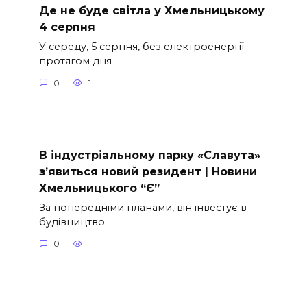
Де не буде світла у Хмельницькому
4 серпня
У середу, 5 серпня, без електроенергії
протягом дня
0
1
В індустріальному парку «Славута»
з’явиться новий резидент | Новини
Хмельницького “Є”
За попередніми планами, він інвестує в
будівництво
0
1