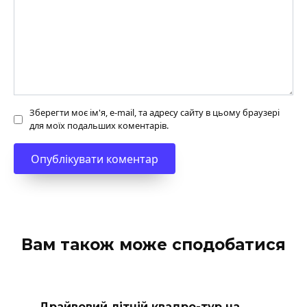
Зберегти моє ім'я, e-mail, та адресу сайту в цьому браузері
для моїх подальших коментарів.
Вам також може сподобатися
Драйвовий літній квадро-тур на