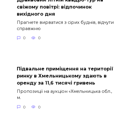
свіжому повітрі: відпочинок
вихідного дня
Прагнете вирватися з сірих буднів, відчути
справжню
0
0
Підвальне приміщення на території
ринку в Хмельницькому здають в
оренду за 11,6 тисячі гривень
Пропозиції на аукціон «Хмельницька обл.,
м.
0
0