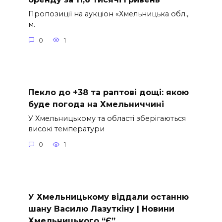
Пропозиції на аукціон «Хмельницька обл.,
м.
0
1
Пекло до +38 та раптові дощі: якою
буде погода на Хмельниччині
У Хмельницькому та області зберігаються
високі температури
0
1
У Хмельницькому віддали останню
шану Василю Лазуткіну | Новини
Хмельницького “Є”