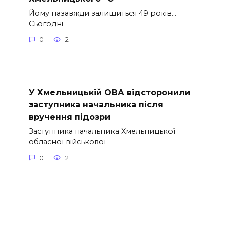
Йому назавжди залишиться 49 років…
Сьогодні
0
2
У Хмельницькій ОВА відсторонили
заступника начальника після
вручення підозри
Заступника начальника Хмельницької
обласної військової
0
2