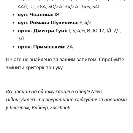
44/1, 1Л, 26А, 30/2А, 34/2А, 34В, 34Г
вул. Чкалова:
18
вул. Романа Шухевича:
6, 4/2
пров. Дмитра Гуні:
1, 3, 4, 6, 8, 10, 12, 1/1, 2/1,
3/1
пров. Приміський:
2А
Нічого не знайдено за вашим запитом. Спробуйте
змінити критерії пошуку.
Всі новини на одному каналі в
Google News
Підписуйтесь та оперативно слідкуйте за новинами
у
Телеграм
,
Вайбер
,
Facebook