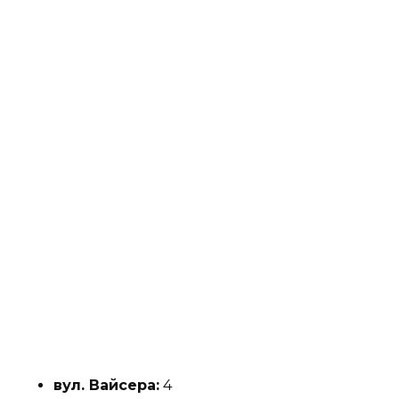
вул. Вайсера:
4