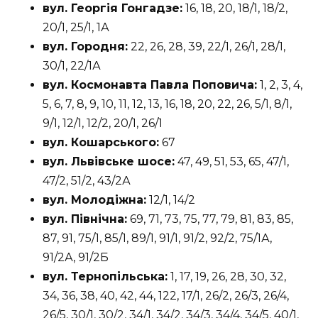
вул. Георгія Гонгадзе:
16, 18, 20, 18/1, 18/2,
20/1, 25/1, 1А
вул. Городня:
22, 26, 28, 39, 22/1, 26/1, 28/1,
30/1, 22/1А
вул. Космонавта Павла Поповича:
1, 2, 3, 4,
5, 6, 7, 8, 9, 10, 11, 12, 13, 16, 18, 20, 22, 26, 5/1, 8/1,
9/1, 12/1, 12/2, 20/1, 26/1
вул. Кошарського:
67
вул. Львівське шосе:
47, 49, 51, 53, 65, 47/1,
47/2, 51/2, 43/2А
вул. Молодіжна:
12/1, 14/2
вул. Північна:
69, 71, 73, 75, 77, 79, 81, 83, 85,
87, 91, 75/1, 85/1, 89/1, 91/1, 91/2, 92/2, 75/1А,
91/2А, 91/2Б
вул. Тернопільська:
1, 17, 19, 26, 28, 30, 32,
34, 36, 38, 40, 42, 44, 122, 17/1, 26/2, 26/3, 26/4,
26/5, 30/1, 30/2, 34/1, 34/2, 34/3, 34/4, 34/5, 40/1,