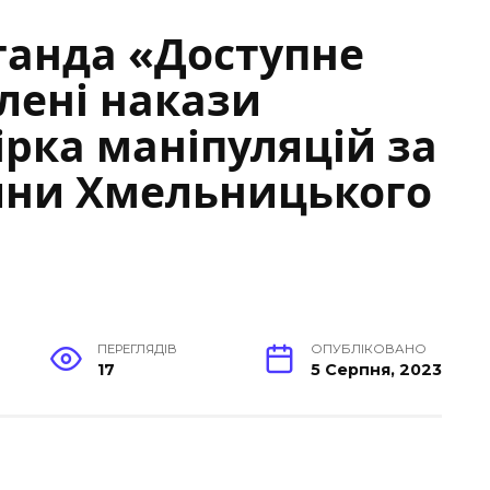
ганда «Доступне
лені накази
ірка маніпуляцій за
ини Хмельницького
ПЕРЕГЛЯДІВ
ОПУБЛІКОВАНО
17
5 Серпня, 2023