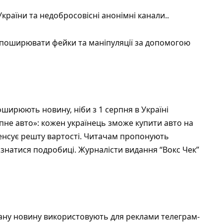
країни та недобросовісні анонімні канали..
поширювати фейки та маніпуляції за допомогою
ширюють новину, ніби з 1 серпня в Україні
не авто»: кожен українець зможе купити авто на
енсує решту вартості. Читачам пропонують
ізнатися подробиці. Журналісти видання “
Вокс Чек”
адану новину використовують для реклами телеграм-