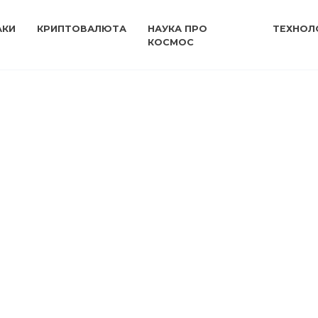
АКИ
КРИПТОВАЛЮТА
НАУКА ПРО
ТЕХНОЛО
КОСМОС