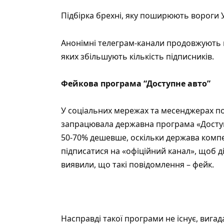
Підбірка брехні, яку поширюють вороги У
Анонімні телеграм-канали продовжують 
яких збільшують кількість підписників.
Фейкова програма “Доступне авто”
У соціальних мережах та месенджерах по
запрацювала державна програма «Доступ
50-70% дешевше, оскільки держава комп
підписатися на «офіційний канал», щоб д
виявили, що такі повідомлення – фейк.
Насправді такої програми не існує, виг