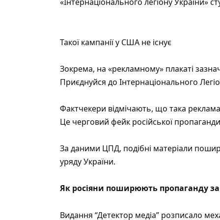
«Інтернаціонального легіону України» ст
Такої кампанії у США не існує
Зокрема, на «рекламному» плакаті зазнач
Приєднуйся до Інтернаціонального Легіон
Фактчекери відмічають, що така реклама
Це черговий фейк російської пропаганди
За даними ЦПД, подібні матеріали поширю
уряду України.
Як росіяни поширюють пропаганду з
Видання
“Детектор медіа”
розписало меха