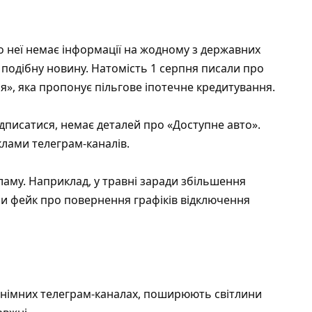
 неї немає інформації на жодному з державних
и подібну новину. Натомість 1 серпня писали про
», яка пропонує пільгове іпотечне кредитування.
ідписатися, немає деталей про «Доступне авто».
лами телеграм-каналів.
аму. Наприклад, у травні заради збільшення
и фейк про повернення графіків відключення
онімних телеграм-каналах, поширюють світлини