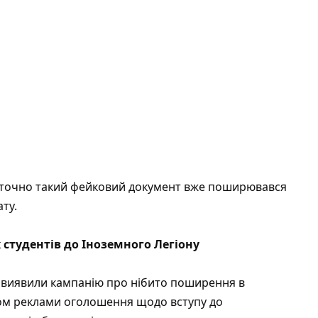
 точно такий фейковий документ вже поширювався
ату.
студентів до Іноземного Легіону
виявили кампанію про нібито поширення в
дом реклами оголошення щодо вступу до