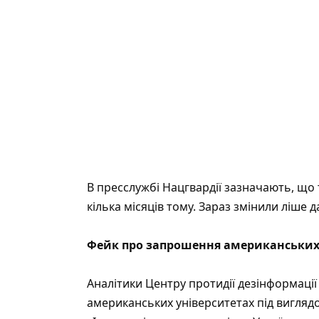
В
пресслужбі Нацгвардії
зазначають, що
кілька місяців тому. Зараз змінили ліше д
Фейк про запрошення американських 
Аналітики
Центру протидії дезінформації
американських університетах під вигля