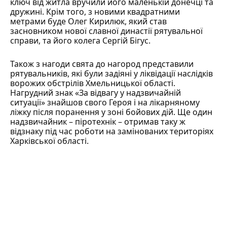
ключ від житла вручили його маленькій донечці та
дружині. Крім того, з новими квадратними
метрами буде Олег Кирилюк, який став
засновником нової славної династії рятувальної
справи, та його колега Сергій Бігус.
Також з нагоди свята до нагород представили
рятувальників, які були задіяні у ліквідації наслідків
ворожих обстрілів Хмельницької області.
Нагрудний знак «За відвагу у надзвичайній
ситуації» знайшов свого Героя і на лікарняному
ліжку після поранення у зоні бойових дій. Ще один
надзвичайник – піротехнік – отримав таку ж
відзнаку під час роботи на замінованих територіях
Харківської області.