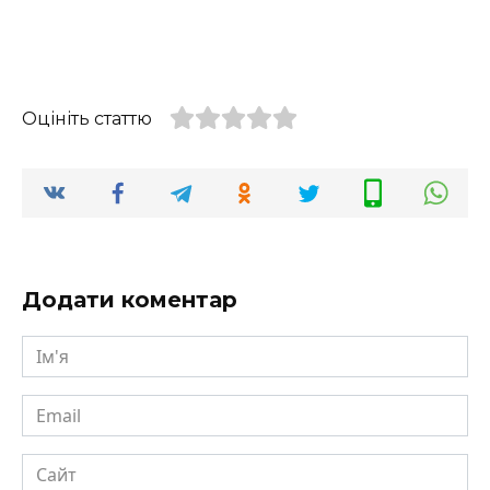
Оцініть статтю
Додати коментар
Ім'я
Email
Сайт