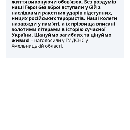
життя виконуючи обов’язок. Без роздумів
наші Герої без зброї вступали у бій з
наслідками ракетних ударів підступних,
ницих російських терористів. Наші колеги
назавжди у пам’яті, а їх прізвища вписані
золотими літерами в історію сучасної
України. Шануймо загиблих та цінуймо
живих!
–
наголосили
у ГУ ДСНС у
Хмельницькій області.