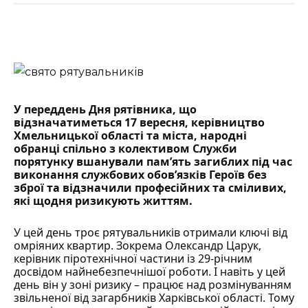
У переддень Дня рятівника, що
відзначатиметься 17 вересня,
керівництво
Хмельницької області
та міста, народні
обранці спільно з колективом Служби
порятунку вшанували пам’ять загиблих під час
виконання службових обов’язків Героїв без
зброї та відзначили професійних та сміливих,
які щодня ризикують життям.
У цей день троє рятувальників отримали ключі від
омріяних квартир. Зокрема Олександр Царук,
керівник піротехнічної частини із 29-річним
досвідом найнебезпечнішої роботи. І навіть у цей
день він у зоні ризику – працює над розмінуванням
звільненої від загарбників Харківської області. Тому