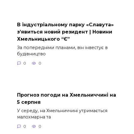
В індустріальному парку «Славута»
з’явиться новий резидент | Новини
Хмельницького “Є”
За попередніми планами, він інвестує в
будівництво
0
0
Прогноз погоди на Хмельниччині на
5 серпня
У середу, на Хмельниччині утримається
малохмарна та
0
0