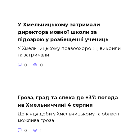
У Хмельницькому затримали
директора мовної школи за
підозрою у розбещенні учениць
У Хмельницькому правоохоронці викрили
та затримали
0
0
Гроза, град та спека до +37: погода
на Хмельниччині 4 серпня
До кінця доби у Хмельницькому та області
можлива гроза
0
1