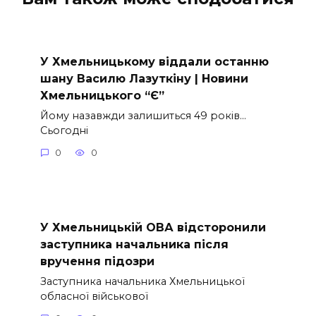
У Хмельницькому віддали останню
шану Василю Лазуткіну | Новини
Хмельницького “Є”
Йому назавжди залишиться 49 років…
Сьогодні
0
0
У Хмельницькій ОВА відсторонили
заступника начальника після
вручення підозри
Заступника начальника Хмельницької
обласної військової