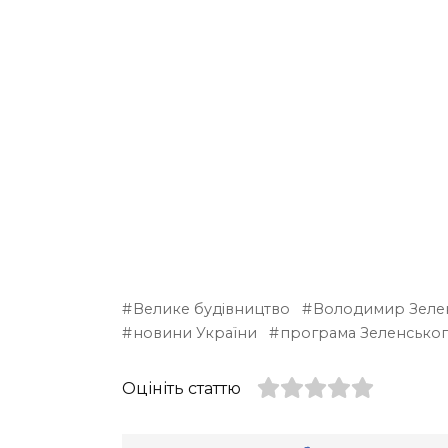
Велике будівництво
Володимир Зеле
новини України
програма Зеленсько
Оцініть статтю