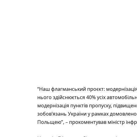
“Наш флагманський проєкт: модернізаці
нього здійснюється 40% усіх автомобіль
модернізація пунктів пропуску, підвище
зобов’язань України у рамках домовлено
Польщею”, – прокоментував міністр інф