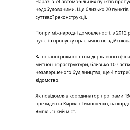
Наразі з 74 автомобільних пунктів проп
недобудованими. Ще близько 20 пунктів п
суттєвої реконструкції.
Попри міжнародні домовленості, з 2012 р
пунктів пропуску практично не здійснюв
За останні роки коштом державного фіна
митної інфраструктури, близько 10 частк
незавершеного будівництва, ще 4 потре
відомство.
Як
повідомляв
координатор програми “Вел
президента Кирило Тимошенко, на кордо
Ямпільський міст.