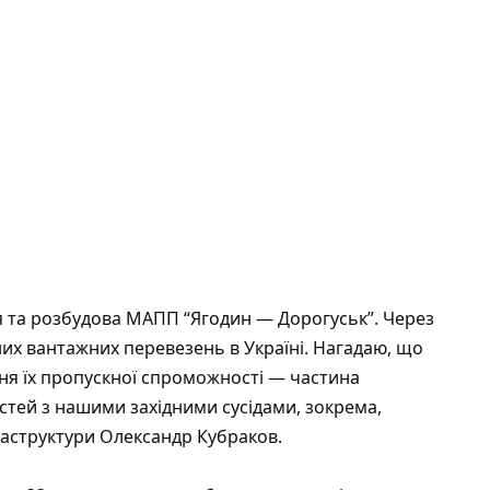
я та розбудова МАПП “Ягодин — Дорогуськ”. Через
них вантажних перевезень в Україні. Нагадаю, що
ння їх пропускної спроможності — частина
стей з нашими західними сусідами, зокрема,
раструктури Олександр Кубраков.