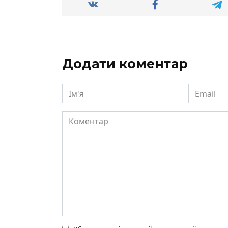
Додати коментар
Ім'я
Email
Коментар