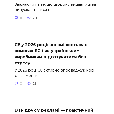
Зважаючи на те, що щороку видавництва
випускають тисячі
0
28
СE у 2026 році: що змінюється в
вимогах ЄС і як українським
виробникам підготуватися без
стресу
У 2026 році ЄС активно впроваджує нові
регламенти
0
29
DTF друк у рекламі — практичний