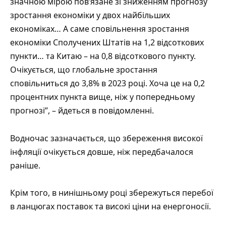
значною мірою пов’язане зі зниженням прогнозу
зростання економіки у двох найбільших
економіках… А саме сповільнення зростання
економіки Сполучених Штатів на 1,2 відсоткових
пункти… та Китаю – на 0,8 відсоткового пункту.
Очікується, що глобальне зростання
сповільниться до 3,8% в 2023 році. Хоча це на 0,2
процентних пункта вище, ніж у попередньому
прогнозі”, – йдеться в повідомленні.
Водночас зазначається, що збереження високої
інфляції очікується довше, ніж передбачалося
раніше.
Крім того, в нинішньому році збережуться перебої
в ланцюгах поставок та високі ціни на енергоносії.