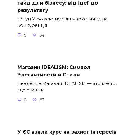
гайд для бізнесу: від ідеї до
результату
Вступ У сучасному світі маркетингу, де
конкуренція
0
34
Магазин IDEALISM: Символ
Элегантности и Стиля
Введение Магазин IDEALISM — это место,
где стиль и
0
67
У ЄС взяли курс на захист інтересів