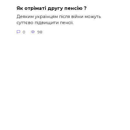
Як отріматі другу пенсію ?
Деяким українцям після війни можуть
суттєво підвищити пенсії.
0
98