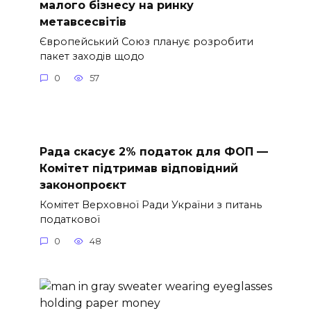
малого бізнесу на ринку
метавсесвітів
Європейський Союз планує розробити
пакет заходів щодо
0
57
Рада скасує 2% податок для ФОП —
Комітет підтримав відповідний
законопроєкт
Комітет Верховної Ради України з питань
податкової
0
48