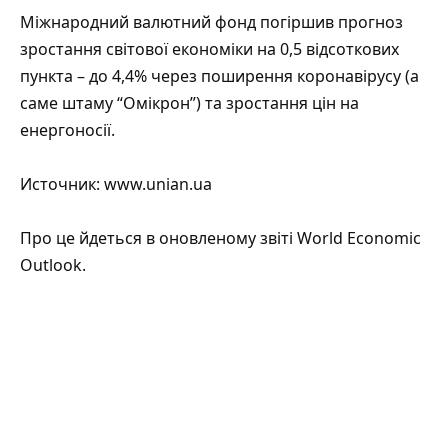
Міжнародний валютний фонд погіршив прогноз
зростання світової економіки на 0,5 відсоткових
пункта – до 4,4% через поширення коронавірусу (а
саме штаму “Омікрон”) та зростання цін на
енергоносії.
Источник:
www.unian.ua
Про це йдеться в оновленому звіті
World Economic
Outlook
.