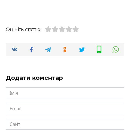
Оцініть статтю
Додати коментар
Ім'я
Email
Сайт