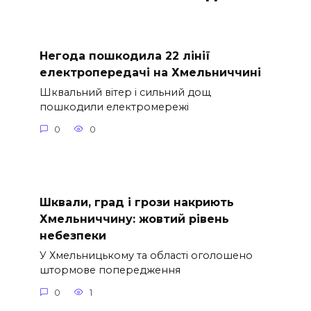
Негода пошкодила 22 лінії
електропередачі на Хмельниччині
Шквальний вітер і сильний дощ
пошкодили електромережі
0
0
Шквали, град і грози накриють
Хмельниччину: жовтий рівень
небезпеки
У Хмельницькому та області оголошено
штормове попередження
0
1