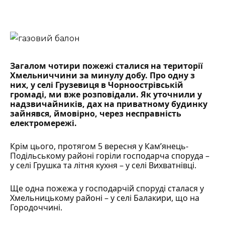
Загалом чотири пожежі сталися на території
Хмельниччини за минулу добу. Про одну з
них,
у селі Грузевиця в Чорноострівській
громаді
, ми вже розповідали. Як уточнили у
надзвичайників, дах на приватному будинку
зайнявся, ймовірно, через несправність
електромережі.
Крім цього, протягом 5 вересня у Кам’янець-
Подільському районі горіли господарча споруда –
у селі Грушка та літня кухня – у селі Вихватнівці.
Ще одна пожежа у господарчій споруді сталася у
Хмельницькому районі – у селі Балакири, що на
Городоччині.