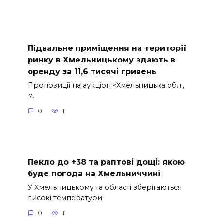
Підвальне приміщення на території
ринку в Хмельницькому здають в
оренду за 11,6 тисячі гривень
Пропозиції на аукціон «Хмельницька обл.,
м.
0
1
Пекло до +38 та раптові дощі: якою
буде погода на Хмельниччині
У Хмельницькому та області зберігаються
високі температури
0
1