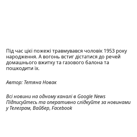
Під час цієї пожежі травмувався чоловік 1953 року
народження. А вогонь встиг дістатися до речей
домашнього вжитку та газового балона та
пошкодити їх.
Автор:
Тетяна Новак
Всі новини на одному каналі в
Google News
Підписуйтесь та оперативно слідкуйте за новинами
у
Телеграм
,
Вайбер
,
Facebook