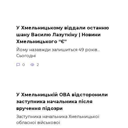
У Хмельницькому віддали останню
шану Василю Лазуткіну | Новини
Хмельницького “Є”
Йому назавжди залишиться 49 років…
Сьогодні
0
2
У Хмельницькій ОВА відсторонили
заступника начальника після
вручення підозри
Заступника начальника Хмельницької
обласної військової