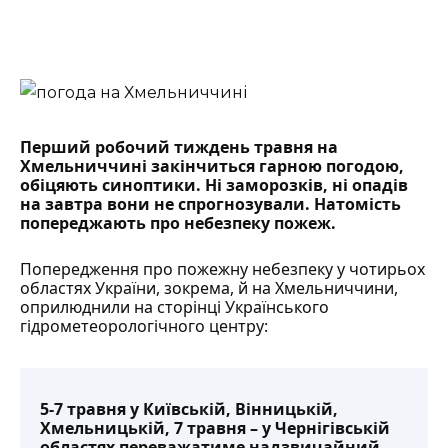
Перший робочий тиждень травня на
Хмельниччині закінчиться гарною погодою,
обіцяють синоптики. Ні заморозків, ні опадів
на завтра вони не спрогнозували. Натомість
попереджають про небезпеку пожеж.
Попередження про пожежну небезпеку у чотирьох
областях України, зокрема, й на Хмельниччини,
оприлюднили
на сторінці Українського
гідрометеорологічного центру:
5-7 травня у Київській, Вінницькій,
Хмельницькій, 7 травня – у Чернігівській
областях переважатиме надзвичайний