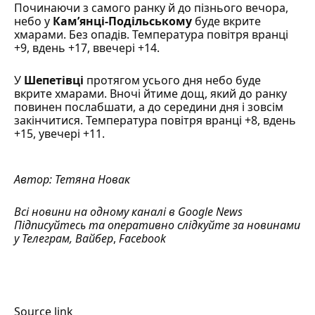
Починаючи з самого ранку й до пізнього вечора,
небо у
Кам’янці-Подільському
буде вкрите
хмарами. Без опадів. Температура повітря вранці
+9, вдень +17, ввечері +14.
У
Шепетівці
протягом усього дня небо буде
вкрите хмарами. Вночі йтиме дощ, який до ранку
повинен послабшати, а до середини дня і зовсім
закінчитися. Температура повітря вранці +8, вдень
+15, увечері +11.
Автор:
Тетяна Новак
Всі новини на одному каналі в
Google News
Підписуйтесь та оперативно слідкуйте за новинами
у
Телеграм
,
Вайбер
,
Facebook
Source link