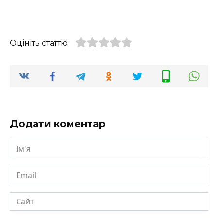
Оцініть статтю
Додати коментар
Ім'я
Email
Сайт