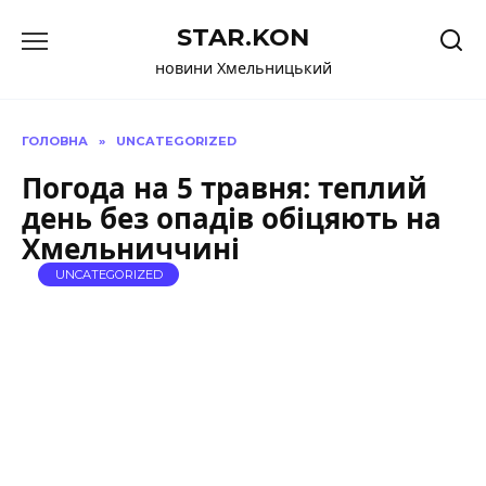
Перейти
STAR.KON
до
вмісту
новини Хмельницький
ГОЛОВНА
»
UNCATEGORIZED
Погода на 5 травня: теплий
день без опадів обіцяють на
Хмельниччині
UNCATEGORIZED