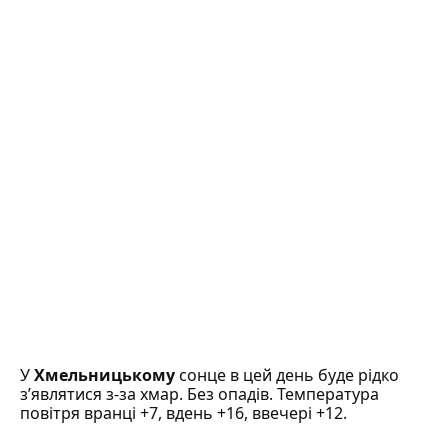
У
Хмельницькому
сонце в цей день буде рідко
з’являтися з-за хмар. Без опадів. Температура
повітря вранці +7, вдень +16, ввечері +12.