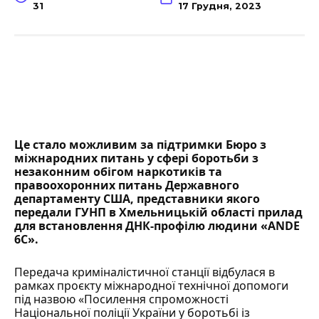
31
17 Грудня, 2023
Це стало можливим за підтримки Бюро з
міжнародних питань у сфері боротьби з
незаконним обігом наркотиків та
правоохоронних питань Державного
департаменту США, представники якого
передали ГУНП в Хмельницькій області прилад
для
встановлення ДНК-профілю
людини «ANDE
6С».
Передача криміналістичної станції відбулася в
рамках проєкту міжнародної технічної допомоги
під назвою «Посилення спроможності
Національної поліції України у боротьбі із