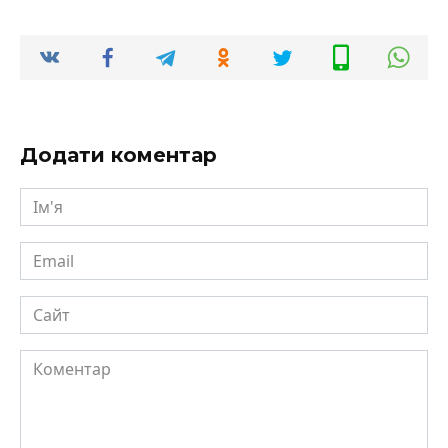
Додати коментар
Ім'я
Email
Сайт
Коментар