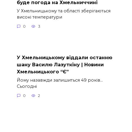
буде погода на Хмельниччині
У Хмельницькому та області зберігаються
високі температури
0
3
У Хмельницькому віддали останню
шану Василю Лазуткіну | Новини
Хмельницького “Є”
Йому назавжди залишиться 49 років…
Сьогодні
0
2