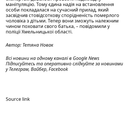
маніпуляцію. Тому єдина надія на встановлення
особи покладалася на сучасний прилад, який
засвідчив стовідсоткову спорідненість померлого
чоловіка з дітьми. Тепер вони зможуть належним
чином поховати свого батька, –
повідомили
у
поліції Хмельницької області.
Автор:
Тетяна Новак
Всі новини на одному каналі в
Google News
Підписуйтесь та оперативно слідкуйте за новинами
у
Телеграм
,
Вайбер
,
Facebook
Source link