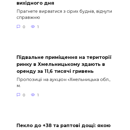
вихідного дня
Прагнете вирватися з сірих буднів, відчути
справжню
0
1
Підвальне приміщення на території
ринку в Хмельницькому здають в
оренду за 11,6 тисячі гривень
Пропозиції на аукціон «Хмельницька обл.,
м.
0
1
Пекло до +38 та раптові дощі: якою