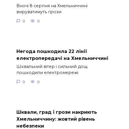
Вночі 8 серпня на Хмельниччині
вируватимуть грози
0
0
Негода пошкодила 22 лінії
електропередачі на Хмельниччині
Шквальний вітер і сильний дощ
пошкодили електромережі
0
0
Шквали, град і грози накриють
Хмельниччину: жовтий рівень
небезпеки