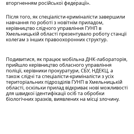
вторгненням російської федерації».
Після того, як спеціалісти-криміналісти завершили
навчання по роботі з новітнім приладом,
керівництво слідчого управління ГУНП в
Хмельницькій області презентувало роботу станції
колегам з інших правоохоронних структур.
Подивитися, як працює мобільна ДНК-лабораторія,
прийшло керівництво обласного управління
поліції, керівники прокуратури, СБУ, НДЕКЦ, а
також слідчі та спеціалісти-криміналісти з усіх
територіальних підрозділів ГУНП в Хмельницькій
області, оскільки прилад відкриває нові можливості
для швидкої ідентифікації осіб та обробки
біологічних зразків, виявлених на місці злочину.