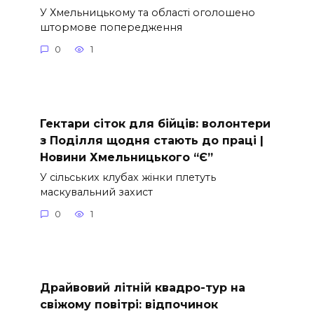
У Хмельницькому та області оголошено
штормове попередження
0
1
Гектари сіток для бійців: волонтери
з Поділля щодня стають до праці |
Новини Хмельницького “Є”
У сільських клубах жінки плетуть
маскувальний захист
0
1
Драйвовий літній квадро-тур на
свіжому повітрі: відпочинок