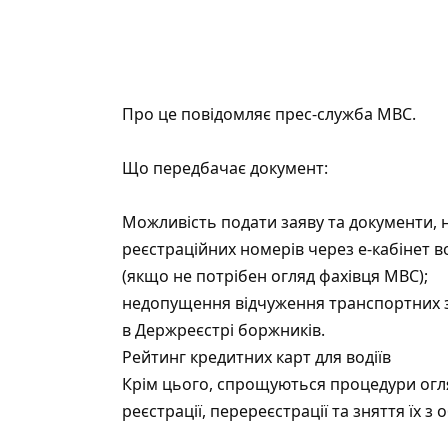
Про це повідомляє прес-служба МВС.
Що передбачає документ:
Можливість подати заяву та документи, 
реєстраційних номерів через е-кабінет 
(якщо не потрібен огляд фахівця МВС);
недопущення відчуження транспортних за
в Держреєстрі боржників.
Рейтинг кредитних карт для водіїв
Крім цього, спрощуються процедури огля
реєстрації, перереєстрації та зняття їх з о