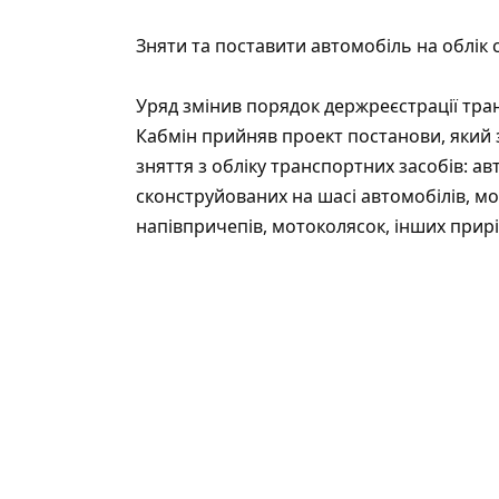
Зняти та поставити автомобіль на облік 
Уряд змінив порядок держреєстрації тра
Кабмін прийняв проект постанови, який 
зняття з обліку транспортних засобів: ав
сконструйованих на шасі автомобілів, мот
напівпричепів, мотоколясок, інших прирі