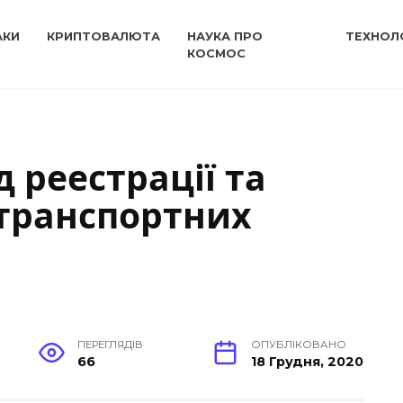
АКИ
КРИПТОВАЛЮТА
НАУКА ПРО
ТЕХНОЛО
КОСМОС
 реестрації та
 транспортних
ПЕРЕГЛЯДІВ
ОПУБЛІКОВАНО
66
18 Грудня, 2020