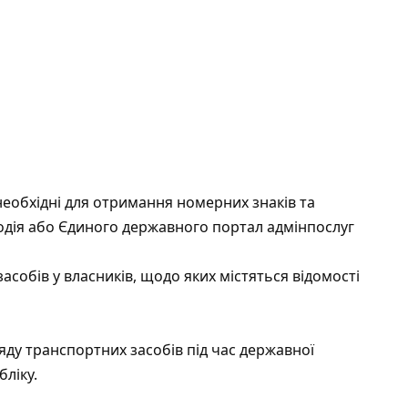
необхідні для отримання номерних знаків та
водія або Єдиного державного портал адмінпослуг
собів у власників, щодо яких містяться відомості
ду транспортних засобів під час державної
бліку.