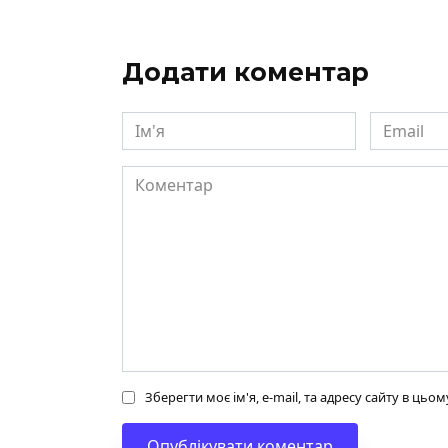
Додати коментар
Ім'я
Email
Коментар
Зберегти моє ім'я, e-mail, та адресу сайту в ць