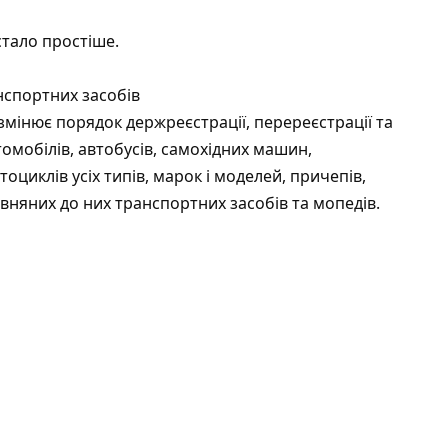
стало простіше.
нспортних засобів
змінює порядок держреєстрації, перереєстрації та
томобілів, автобусів, самохідних машин,
оциклів усіх типів, марок і моделей, причепів,
вняних до них транспортних засобів та мопедів.