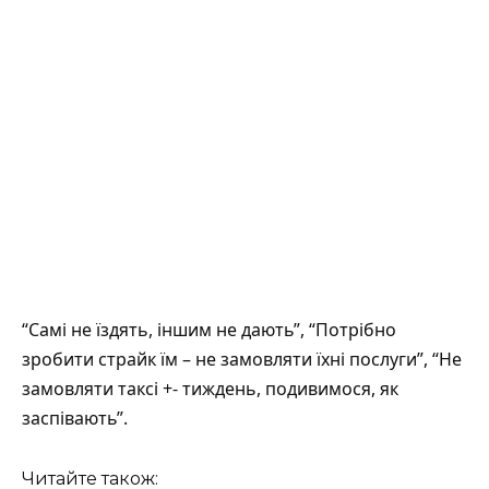
“Самі не їздять, іншим не дають”, “Потрібно
зробити страйк їм – не замовляти їхні послуги”, “Не
замовляти таксі +- тиждень, подивимося, як
заспівають”.
Читайте також: