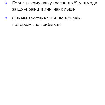
Борги за комуналку зросли до 81 мільярда:
за що українці винні найбільше
Січневе зростання цін: що в Україні
подорожчало найбільше