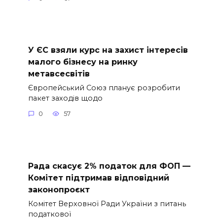
У ЄС взяли курс на захист інтересів
малого бізнесу на ринку
метавсесвітів
Європейський Союз планує розробити
пакет заходів щодо
0
57
Рада скасує 2% податок для ФОП —
Комітет підтримав відповідний
законопроєкт
Комітет Верховної Ради України з питань
податкової