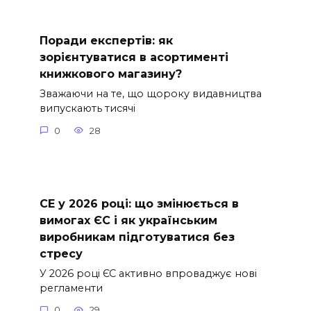
Поради експертів: як
зорієнтуватися в асортименті
книжкового магазину?
Зважаючи на те, що щороку видавництва
випускають тисячі
0
28
СE у 2026 році: що змінюється в
вимогах ЄС і як українським
виробникам підготуватися без
стресу
У 2026 році ЄС активно впроваджує нові
регламенти
0
29