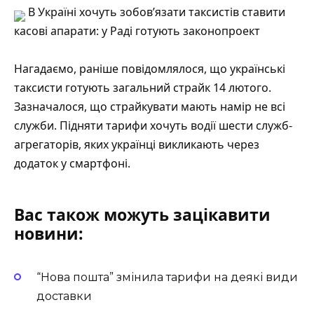
В Україні хочуть зобов’язати таксистів ставити
касові апарати: у Раді готують законопроект
Нагадаємо, раніше повідомлялося, що українські
таксисти готують загальний страйк 14 лютого.
Зазначалося, що страйкувати мають намір не всі
служби. Підняти тарифи хочуть водії шести служб-
агрегаторів, яких українці викликають через
додаток у смартфоні.
Вас також можуть зацікавити
новини:
“Нова пошта” змінила тарифи на деякі види
доставки