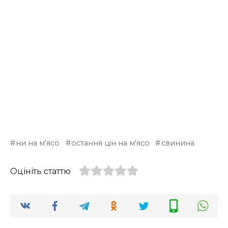
ни на м'ясо
остання цін на м'ясо
свинина
Оцініть статтю