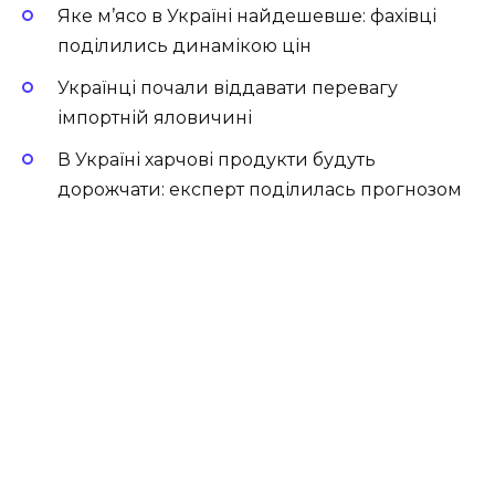
Яке м’ясо в Україні найдешевше: фахівці
поділились динамікою цін
Українці почали віддавати перевагу
імпортній яловичині
В Україні харчові продукти будуть
дорожчати: експерт поділилась прогнозом