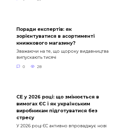
Поради експертів: як
зорієнтуватися в асортименті
книжкового магазину?
Зважаючи на те, що щороку видавництва
випускають тисячі
0
28
СE у 2026 році: що змінюється в
вимогах ЄС і як українським
виробникам підготуватися без
стресу
У 2026 році ЄС активно впроваджує нові