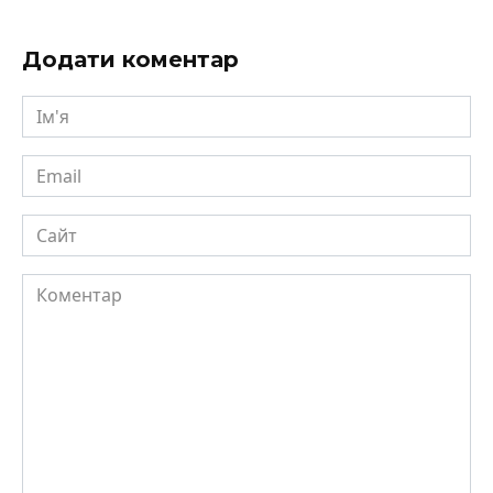
Додати коментар
Ім'я
Email
Сайт
Коментар