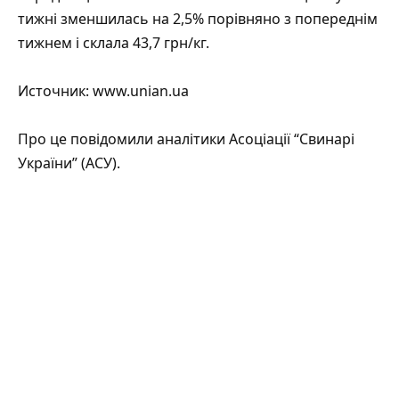
тижні зменшилась на 2,5% порівняно з попереднім
тижнем і склала 43,7 грн/кг.
Источник:
www.unian.ua
Про це
повідомили
аналітики Асоціації “Свинарі
України” (АСУ).