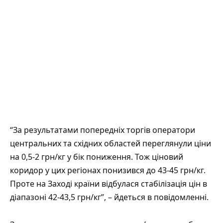
“За результатами попередніх торгів оператори
центральних та східних областей переглянули ціни
на 0,5-2 грн/кг у бік пониження. Тож ціновий
коридор у цих регіонах понизився до 43-45 грн/кг.
Проте на Заході країни відбулася стабілізація цін в
діапазоні 42-43,5 грн/кг”, – йдеться в повідомленні.