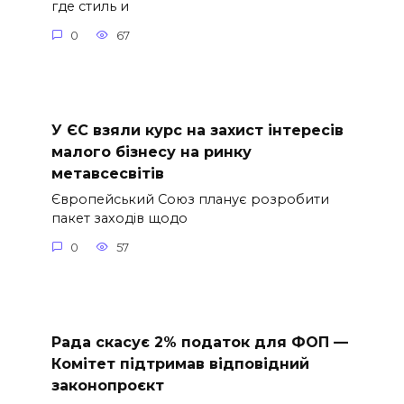
где стиль и
0
67
У ЄС взяли курс на захист інтересів
малого бізнесу на ринку
метавсесвітів
Європейський Союз планує розробити
пакет заходів щодо
0
57
Рада скасує 2% податок для ФОП —
Комітет підтримав відповідний
законопроєкт