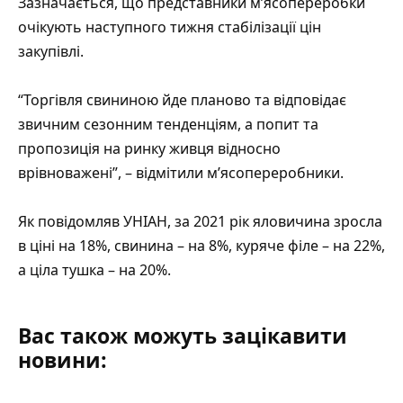
Зазначається, що представники м’ясопереробки
очікують наступного тижня стабілізації цін
закупівлі.
“Торгівля свининою йде планово та відповідає
звичним сезонним тенденціям, а попит та
пропозиція на ринку живця відносно
врівноважені”, – відмітили м’ясопереробники.
Як повідомляв УНІАН, за 2021 рік яловичина зросла
в ціні на 18%, свинина – на 8%, куряче філе – на 22%,
а ціла тушка – на 20%.
Вас також можуть зацікавити
новини: