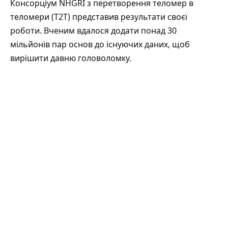
Консорціум NHGRI з перетворення теломер в
теломери (T2T) представив результати своєї
роботи. Вченим вдалося додати понад 30
мільйонів пар основ до існуючих даних, щоб
вирішити давню головоломку.