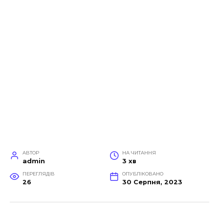
АВТОР
НА ЧИТАННЯ
admin
3 хв
ПЕРЕГЛЯДІВ
ОПУБЛІКОВАНО
26
30 Серпня, 2023