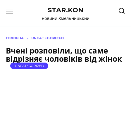
Перейти
STAR.KON
до
вмісту
новини Хмельницький
ГОЛОВНА
»
UNCATEGORIZED
Вчені розповіли, що саме
відрізняє чоловіків від жінок
UNCATEGORIZED