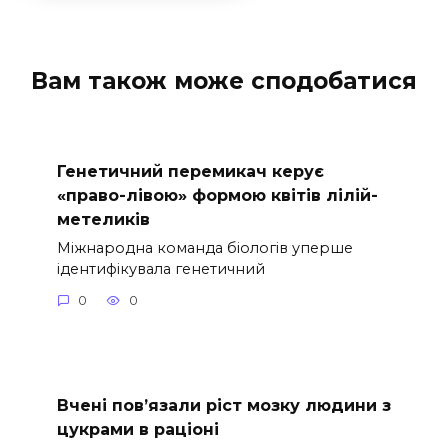
Вам також може сподобатися
Генетичний перемикач керує
«право-лівою» формою квітів лілій-
метеликів
Міжнародна команда біологів уперше
ідентифікувала генетичний
0
0
Вчені пов’язали ріст мозку людини з
цукрами в раціоні