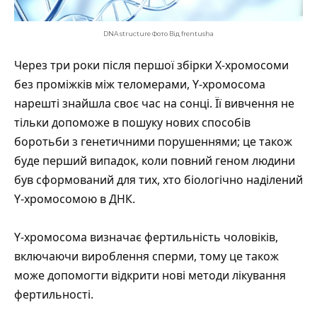
DNA structure Фото Від frentusha
Через три роки після першої збірки Х-хромосоми
без проміжків між теломерами, Y-хромосома
нарешті знайшла своє час на сонці. Її вивчення не
тільки допоможе в пошуку нових способів
боротьби з генетичними порушеннями; це також
буде перший випадок, коли повний геном людини
був сформований для тих, хто біологічно наділений
Y-хромосомою в ДНК.
Y-хромосома визначає фертильність чоловіків,
включаючи вироблення сперми, тому це також
може допомогти відкрити нові методи лікування
фертильності.