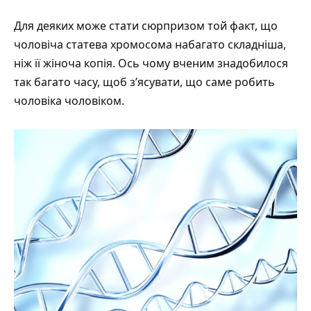
Для деяких може стати сюрпризом той факт, що
чоловіча статева хромосома набагато складніша,
ніж її жіноча копія. Ось чому вченим знадобилося
так багато часу, щоб
з’ясувати
, що саме робить
чоловіка чоловіком.