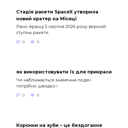
Стадія ракети SpaceX утворила
новий кратер на Місяці
Рано-вранці 5 серпня 2026 року верхній
ступінь ракети
0
0
як використовувати їх для прикраси
Чи наближається знаменна подія і
потрібно швидко і
0
0
Коронки на зуби – це бездоганне