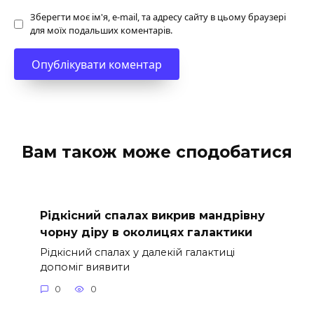
Зберегти моє ім'я, e-mail, та адресу сайту в цьому браузері
для моїх подальших коментарів.
Вам також може сподобатися
Рідкісний спалах викрив мандрівну
чорну діру в околицях галактики
Рідкісний спалах у далекій галактиці
допоміг виявити
0
0