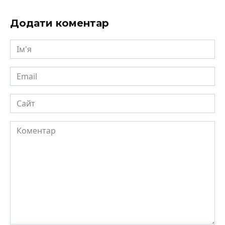
Додати коментар
Ім'я
Email
Сайт
Коментар