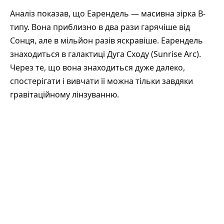
Аналіз показав, що Еарендель — масивна зірка B-
типу. Вона приблизно в два рази гарячіше від
Сонця, але в мільйон разів яскравіше. Еарендель
знаходиться в галактиці Дуга Сходу (Sunrise Arc).
Через те, що вона знаходиться дуже далеко,
спостерігати і вивчати її можна тільки завдяки
гравітаційному лінзуванню.