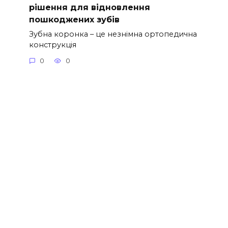
рішення для відновлення
пошкоджених зубів
Зубна коронка – це незнімна ортопедична
конструкція
0
0