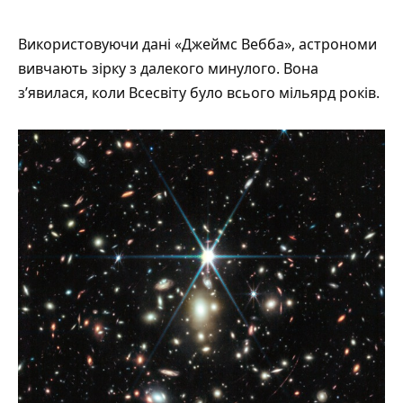
Використовуючи дані «Джеймс Вебба», астрономи
вивчають зірку з далекого минулого. Вона
з’явилася, коли Всесвіту було всього мільярд років.