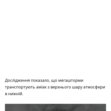
Дослідження показало, що мегашторми
транспортують аміак з верхнього шару атмосфери
в нижній.