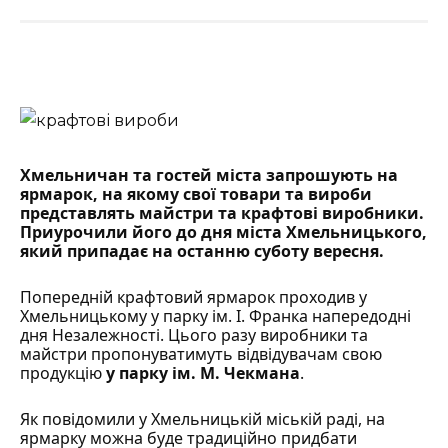
Хмельничан та гостей міста запрошують на
ярмарок, на якому свої товари та вироби
представлять майстри та крафтові виробники.
Приурочили його до дня міста Хмельницького,
який припадає на останню суботу вересня.
Попередній
крафтовий ярмарок
проходив у
Хмельницькому у парку ім. І. Франка напередодні
дня Незалежності. Цього разу виробники та
майстри пропонуватимуть відвідувачам свою
продукцію
у парку ім. М. Чекмана
.
Як повідомили у
Хмельницькій міській раді
, на
ярмарку можна буде традиційно придбати