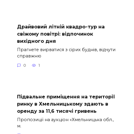
Драйвовий літній квадро-тур на
свіжому повітрі: відпочинок
вихідного дня
Прагнете вирватися з сірих буднів, відчути
справжню
0
1
Підвальне приміщення на території
ринку в Хмельницькому здають в
оренду за 11,6 тисячі гривень
Пропозиції на аукціон «Хмельницька обл.,
м.