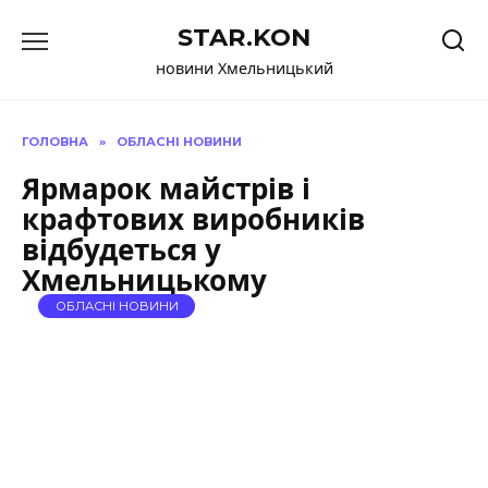
Перейти
STAR.KON
до
вмісту
новини Хмельницький
ГОЛОВНА
»
ОБЛАСНІ НОВИНИ
Ярмарок майстрів і
крафтових виробників
відбудеться у
Хмельницькому
ОБЛАСНІ НОВИНИ