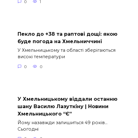
0
1
Пекло до +38 та раптові дощі: якою
буде погода на Хмельниччині
У Хмельницькому та області зберігаються
високі температури
0
0
У Хмельницькому віддали останню
шану Василю Лазуткіну | Новини
Хмельницького “Є”
Йому назавжди залишиться 49 років…
Сьогодні