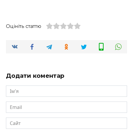
Оцініть статтю
Додати коментар
Ім'я
Email
Сайт