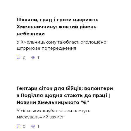
Шквали, град і грози накриють
Хмельниччину: жовтий рівень
небезпеки
У Хмельницькому та області оголошено
штормове попередження
0
1
Гектари сіток для бійців: волонтери
з Поділля щодня стають до праці |
Новини Хмельницького “Є”
У сільських клубах жінки плетуть
маскувальний захист
0
1