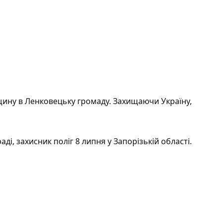
щину в Ленковецьку громаду. Захищаючи Україну,
ді, захисник поліг 8 липня у Запорізькій області.