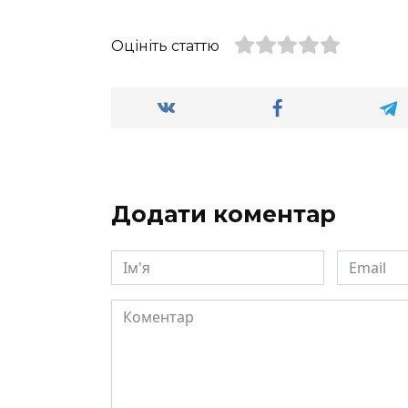
Оцініть статтю
Додати коментар
Ім'я
Email
Коментар