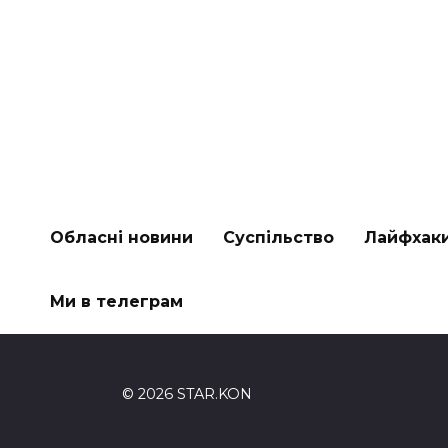
Обласні новини
Суспільство
Лайфхак
Ми в телеграм
© 2026 STAR.KON