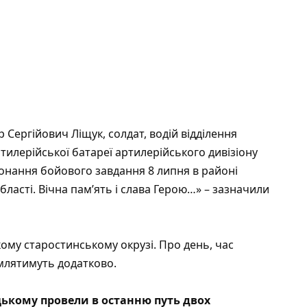
Сергійович Ліщук, солдат, водій відділення
илерійської батареї артилерійського дивізіону
конання бойового завдання 8 липня в районі
бласті. Вічна пам’ять і слава Герою…» – зазначили
му старостинському окрузі. Про день, час
млятимуть додатково.
ькому провели в останню путь двох