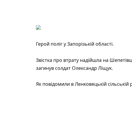
Герой поліг у Запорізькій області.
Звістка про втрату надійшла на Шепетів
загинув солдат Олександр Ліщук.
Як повідомили в Ленковецькій сільській ра