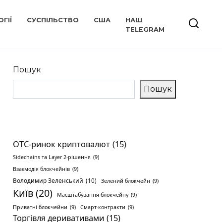
ГІЇ
СУСПІЛЬСТВО
США
НАШ
TELEGRAM
Пошук
Пошук
OTC-ринок криптовалют
(15)
Sidechains та Layer 2-рішення
(9)
Взаємодія блокчейнів
(9)
Володимир Зеленський
(10)
Зелений блокчейн
(9)
Київ
(20)
Масштабування блокчейну
(9)
Приватні блокчейни
(9)
Смарт-контракти
(9)
Торгівля деривативами
(15)