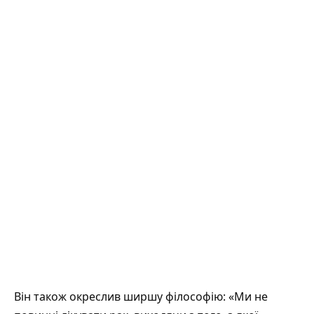
Він також окреслив ширшу філософію: «Ми не