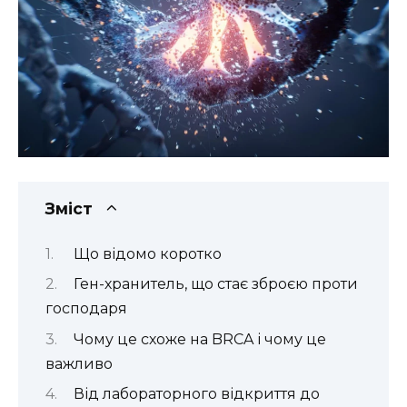
Зміст
Що відомо коротко
Ген-хранитель, що стає зброєю проти
господаря
Чому це схоже на BRCA і чому це
важливо
Від лабораторного відкриття до