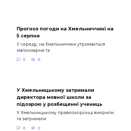
Прогноз погоди на Хмельниччині на
5 серпня
У середу, на Хмельниччині утримається
малохмарна та
0
0
У Хмельницькому затримали
директора мовної школи за
підозрою у розбещенні учениць
У Хмельницькому правоохоронці викрили
та затримали
0
0