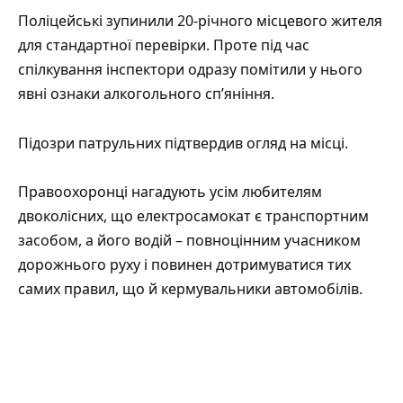
Поліцейські зупинили 20-річного місцевого жителя
для стандартної перевірки. Проте під час
спілкування інспектори одразу помітили у нього
явні ознаки алкогольного сп’яніння.
Підозри патрульних підтвердив огляд на місці.
Правоохоронці
нагадують
усім любителям
двоколісних, що електросамокат є транспортним
засобом, а його водій – повноцінним учасником
дорожнього руху і повинен дотримуватися тих
самих правил, що й кермувальники автомобілів.