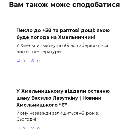
Вам також може сподобатися
Пекло до +38 та раптові дощі: якою
буде погода на Хмельниччині
У Хмельницькому та області зберігаються
високі температури
0
0
У Хмельницькому віддали останню
шану Василю Лазуткіну | Новини
Хмельницького “Є”
Йому назавжди залишиться 49 років…
Сьогодні
0
0