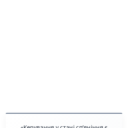
«Керування у стані сп’яніння є