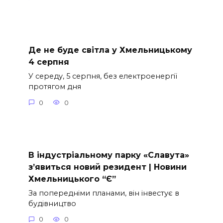
Де не буде світла у Хмельницькому
4 серпня
У середу, 5 серпня, без електроенергії
протягом дня
0
0
В індустріальному парку «Славута»
з’явиться новий резидент | Новини
Хмельницького “Є”
За попередніми планами, він інвестує в
будівництво
0
0