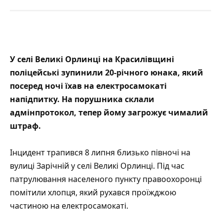
У селі Великі Орлинці на Красилівщині
поліцейські зупинили 20-річного юнака, який
посеред ночі їхав на електросамокаті
напідпитку. На порушника склали
адмінпротокол, тепер йому загрожує чималий
штраф.
Інцидент трапився 8 липня близько півночі на
вулиці Зарічній у селі Великі Орлинці. Під час
патрулювання населеного пункту правоохоронці
помітили хлопця, який рухався проїжджою
частиною на електросамокаті.