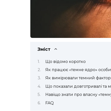
Зміст
Що відомо коротко
Як працює «темне ядро» особис
Як вимірювали темний фактор
Що показали довготривалі та 
Навіщо знати про власну «темн
FAQ