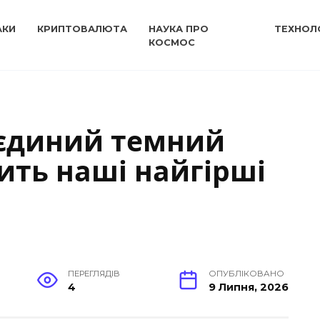
АКИ
КРИПТОВАЛЮТА
НАУКА ПРО
ТЕХНОЛО
КОСМОС
 єдиний темний
ть наші найгірші
ПЕРЕГЛЯДІВ
ОПУБЛІКОВАНО
4
9 Липня, 2026