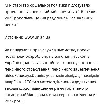
Міністерство соціальної політики підготувало
проект постанови, який забезпечить з 1 березня
2022 року підвищення ряду пенсій і соціальних
виплат.
Источник:
www.unian.ua
Як повідомила
прес-служба
відомства, проект
постанови розроблено на виконання законів
України щодо загальнообов’язкового державного
пенсійного страхування, пенсійного забезпечення
військовослужбовців, учасників ліквідації наслідків
аварії на ЧАЕС та з метою здійснення додаткових
заходів щодо підвищення рівня соціального
захисту найбільш вразливих верств населення у
2022 році.