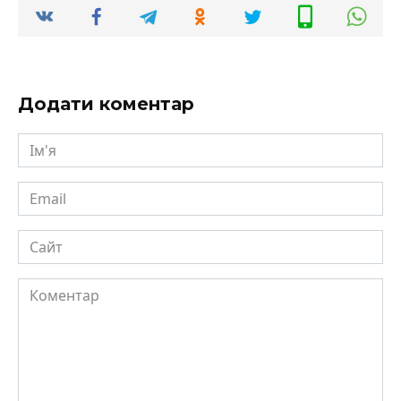
Додати коментар
Ім'я
Email
Сайт
Коментар