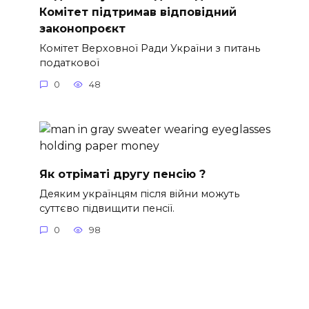
Комітет підтримав відповідний
законопроєкт
Комітет Верховної Ради України з питань
податкової
0
48
Як отріматі другу пенсію ?
Деяким українцям після війни можуть
суттєво підвищити пенсії.
0
98