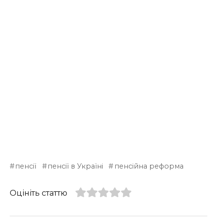
пенсії
пенсії в Україні
пенсійна реформа
Оцініть статтю