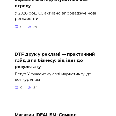
стресу
У 2026 році ЄС активно впроваджує нові
регламенти
0
29
DTF друк у рекламі — практичний
гайд для бізнесу: від ідеї до
результату
Вступ У сучасному світі маркетингу, де
конкуренція
0
34
Магазин IDEALISM: Символ