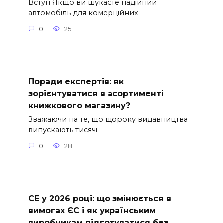
Вступ Якщо ви шукаєте надійний
автомобіль для комерційних
0
25
Поради експертів: як
зорієнтуватися в асортименті
книжкового магазину?
Зважаючи на те, що щороку видавництва
випускають тисячі
0
28
СE у 2026 році: що змінюється в
вимогах ЄС і як українським
виробникам підготуватися без