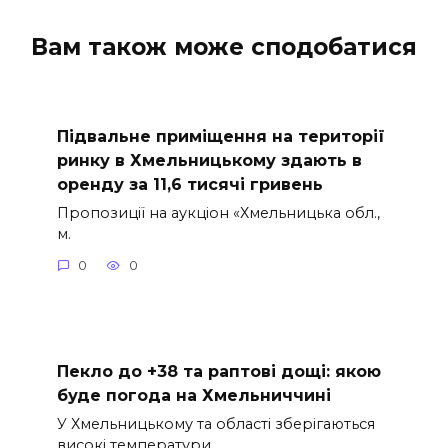
Вам також може сподобатися
Підвальне приміщення на території
ринку в Хмельницькому здають в
оренду за 11,6 тисячі гривень
Пропозиції на аукціон «Хмельницька обл.,
м.
0
0
Пекло до +38 та раптові дощі: якою
буде погода на Хмельниччині
У Хмельницькому та області зберігаються
високі температури