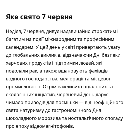
Яке свято 7 червня
Неділя, 7 червня, дивує надзвичайно строкатим і
багатим на події міжнародним та професійним
календарем. У цей день у світі привертають увагу
до глобальних викликів, відзначаючи Дні безпеки
харчових продуктів і підтримки людей, які
подолали рак, а також вшановують фахівців
водного господарства, меліорації та місцевої
промисловості. Окрім важливих соціальних та
екологічних ініціатив, червневий день дарує
чимало приводів для посмішки — від неофіційного
свята натуризму до гастрономічного Дня
шоколадного морозива та ностальгічного спогаду
про епоху відеомагнітофонів.