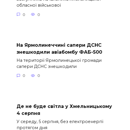
обласної військової
0
0
На Ярмолинеччині сапери ДСНС
знешкодили авіабомбу ФАБ-500
На території Ярмолинецької громади
сапери ДСНС знешкодили
0
0
Де не буде світла у Хмельницькому
4 серпня
У середу, 5 серпня, без електроенергії
протягом дня