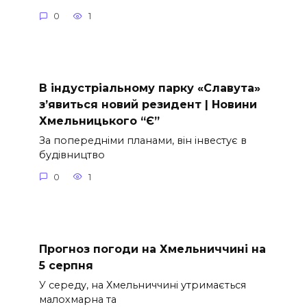
0
1
В індустріальному парку «Славута»
з’явиться новий резидент | Новини
Хмельницького “Є”
За попередніми планами, він інвестує в
будівництво
0
1
Прогноз погоди на Хмельниччині на
5 серпня
У середу, на Хмельниччині утримається
малохмарна та