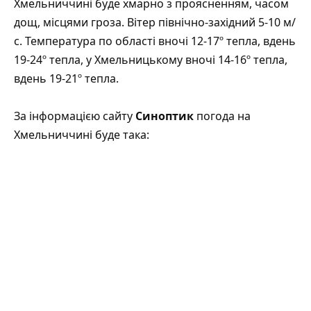
Хмельниччині буде хмарно з проясненням, часом
дощ, місцями гроза. Вітер північно-західний 5-10 м/
с. Температура по області вночі 12-17º тепла, вдень
19-24º тепла, у Хмельницькому вночі 14-16º тепла,
вдень 19-21º тепла.
За інформацією сайту
Синоптик
погода на
Хмельниччині буде така: